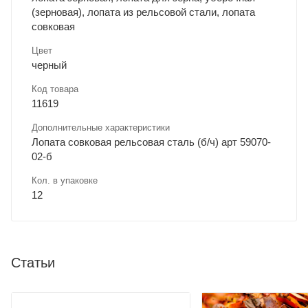
(зерновая), лопата из рельсовой стали, лопата
совковая
Цвет
черный
Код товара
11619
Дополнительные характеристики
Лопата совковая рельсовая сталь (б/ч) арт 59070-
02-б
Кол. в упаковке
12
Статьи