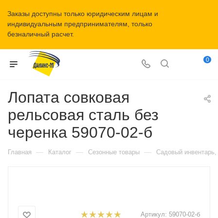
Заказы доступны только юридическим лицам и
индивидуальным предпринимателям, только
безналичный расчет.
0
Лопата совковая
рельсовая сталь без
черенка 59070-02-б
—
—
—
Главная
Каталог
Сезонные товары
Садовый инвентарь,
Артикул:
59070-02-б