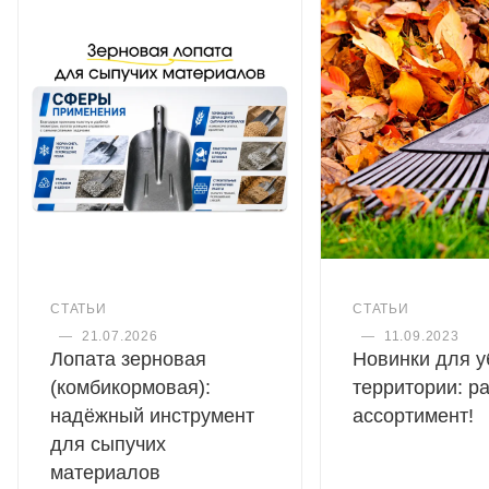
СТАТЬИ
СТАТЬИ
—
21.07.2026
—
11.09.2023
Лопата зерновая
Новинки для у
(комбикормовая):
территории: р
надёжный инструмент
ассортимент!
для сыпучих
материалов